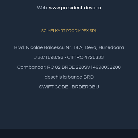
Web:
www.president-deva.ro
SC MELKART PRODIMPEX SRL
Blvd. Nicolae Balcescu Nr. 18 A, Deva, Hunedoara
J 20/1698/93 - CIF: RO 4726333
Cont bancar: RO 82 BRDE 220SV14990032200
deschis la banca BRD
SWIFT CODE - BRDEROBU