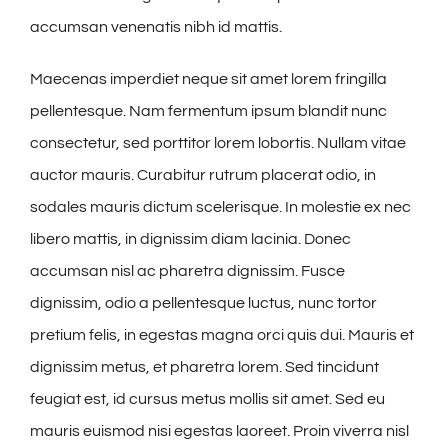
accumsan venenatis nibh id mattis.
Maecenas imperdiet neque sit amet lorem fringilla
pellentesque. Nam fermentum ipsum blandit nunc
consectetur, sed porttitor lorem lobortis. Nullam vitae
auctor mauris. Curabitur rutrum placerat odio, in
sodales mauris dictum scelerisque. In molestie ex nec
libero mattis, in dignissim diam lacinia. Donec
accumsan nisl ac pharetra dignissim. Fusce
dignissim, odio a pellentesque luctus, nunc tortor
pretium felis, in egestas magna orci quis dui. Mauris et
dignissim metus, et pharetra lorem. Sed tincidunt
feugiat est, id cursus metus mollis sit amet. Sed eu
mauris euismod nisi egestas laoreet. Proin viverra nisl