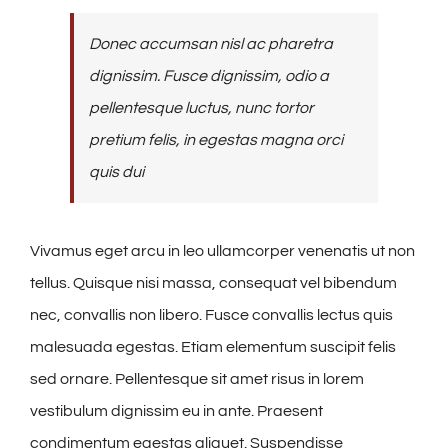
Donec accumsan nisl ac pharetra
dignissim. Fusce dignissim, odio a
pellentesque luctus, nunc tortor
pretium felis, in egestas magna orci
quis dui
Vivamus eget arcu in leo ullamcorper venenatis ut non
tellus. Quisque nisi massa, consequat vel bibendum
nec, convallis non libero. Fusce convallis lectus quis
malesuada egestas. Etiam elementum suscipit felis
sed ornare. Pellentesque sit amet risus in lorem
vestibulum dignissim eu in ante. Praesent
condimentum egestas aliquet. Suspendisse