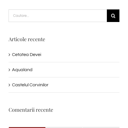
Cautare...
Articole recente
Cetatea Devei
Aqualand
Castelul Corvinilor
Comentarii recente