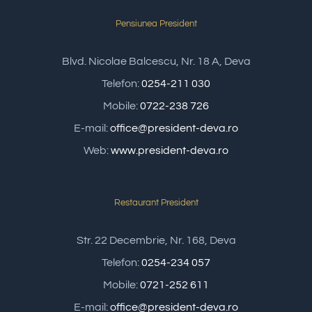
Pensiunea President
Blvd. Nicolae Balcescu, Nr. 18 A, Deva
Telefon:
0254-211 030
Mobile:
0722-238 726
E-mail:
office@president-deva.ro
Web:
www.president-deva.ro
Restaurant President
Str. 22 Decembrie, Nr. 168, Deva
Telefon:
0254-234 057
Mobile:
0721-252 611
E-mail:
office@president-deva.ro