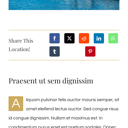
Share This
Location!
Praesent ut sem dignissim
A
liquam pulvinar felis auctor mauris semper, sit
amet eleifend lectus auctor. Sed congue risus
id congue dignissim. Nullam et maximus est. In
condimentum purus eget est pretium sodales. Donec