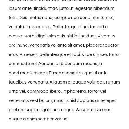
ipsum ante, tincidunt ac justo ut, egestas bibendum
felis. Duis metus nunc, congue nec condimentum et,
vulputate nec metus. Pellentesque tincidunt odio
neque. Morbi dignissim quis nisl in tincidunt. Vivamus
orci nunc, venenatis vel ante sit amet, placerat auctor
eros. Praesent pellentesque elit dui, vitae ultrices tortor
commodo vel. Aenean at bibendum mauris, a
condimentum erat. Fusce suscipit augue et ante
faucibus venenatis. Aliquam et augue volutpat, rutrum
urna vel, commodo libero. In pharetra, tortor vel
venenatis vestibulum, mauris nisl dapibus ante, eget
pretium sapien ligula nec neque. Suspendisse non
augue a enim semper varius.